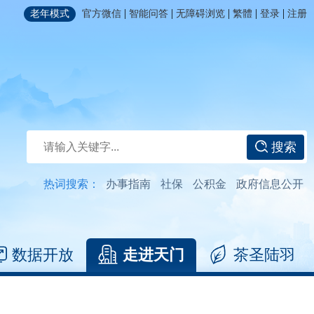
|
|
|
|
|
老年模式
官方微信
智能问答
无障碍浏览
繁體
登录
注册
搜索
热词搜索：
办事指南
社保
公积金
政府信息公开
数据开放
走进天门
茶圣陆羽