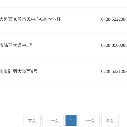
大道西40号市民中心C栋农业楼
0728-522239
市陆羽大道中3号
0728-850008
街道陆羽大道西9号
0728-522129
首页
上一页
1
下一页
尾页