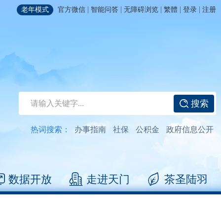
|
|
|
|
|
老年模式
官方微信
智能问答
无障碍浏览
繁體
登录
注册
搜索
热词搜索：
办事指南
社保
公积金
政府信息公开
数据开放
走进天门
茶圣陆羽