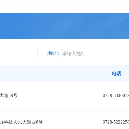
地址：
电话
大道58号
0728-534001
办事处人民大道西8号
0728-522225