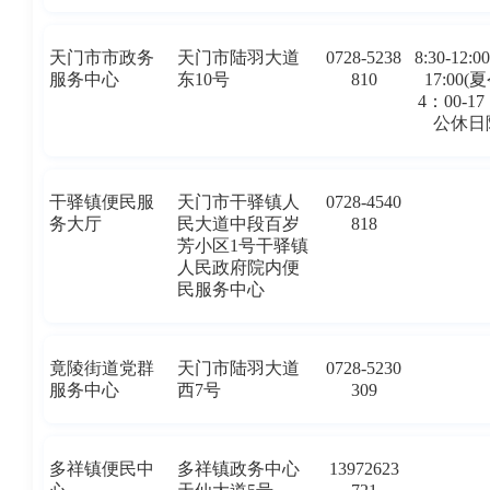
天门市市政务
天门市陆羽大道
0728-5238
8:30-12:00
服务中心
东10号
810
17:00(
4：00-1
公休日
干驿镇便民服
天门市干驿镇人
0728-4540
务大厅
民大道中段百岁
818
芳小区1号干驿镇
人民政府院内便
民服务中心
竟陵街道党群
天门市陆羽大道
0728-5230
服务中心
西7号
309
多祥镇便民中
多祥镇政务中心
13972623