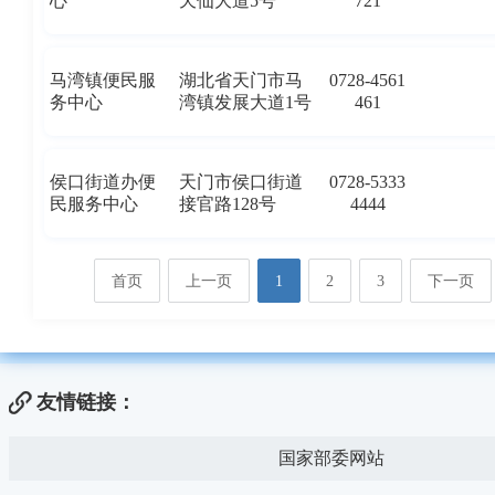
心
天仙大道5号
721
马湾镇便民服
湖北省天门市马
0728-4561
务中心
湾镇发展大道1号
461
侯口街道办便
天门市侯口街道
0728-5333
民服务中心
接官路128号
4444
首页
上一页
1
2
3
下一页
友情链接：
国家部委网站