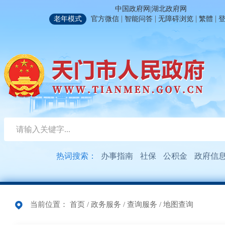
|
中国政府网
湖北政府网
|
|
|
|
老年模式
官方微信
智能问答
无障碍浏览
繁體
热词搜索：
办事指南
社保
公积金
政府信
当前位置：
首页
/
政务服务
/
查询服务
/
地图查询