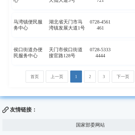
心
天仙大道5号
721
马湾镇便民服
湖北省天门市马
0728-4561
务中心
湾镇发展大道1号
461
侯口街道办便
天门市侯口街道
0728-5333
民服务中心
接官路128号
4444
首页
上一页
1
2
3
下一页
友情链接：
国家部委网站