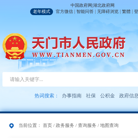
|
中国政府网
湖北政府网
|
|
|
|
老年模式
官方微信
智能问答
无障碍浏览
繁體
热词搜索：
办事指南
社保
公积金
政府信
当前位置：
首页
/
政务服务
/
查询服务
/
地图查询