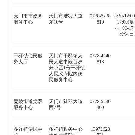
天门市市政务
天门市陆羽大道
0728-5238
8:30-12:00
服务中心
东10号
810
17:00(
4：00-1
公休日
干驿镇便民服
天门市干驿镇人
0728-4540
务大厅
民大道中段百岁
818
芳小区1号干驿镇
人民政府院内便
民服务中心
竟陵街道党群
天门市陆羽大道
0728-5230
服务中心
西7号
309
多祥镇便民中
多祥镇政务中心
13972623