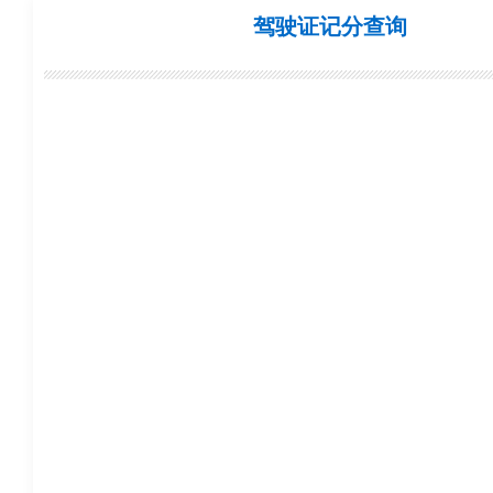
驾驶证记分查询