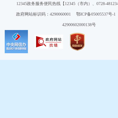
12345政务服务便民热线【12345（市内）、0728-4812
政府网站标识码：4290060001 鄂ICP备05005537号
42900602000138号