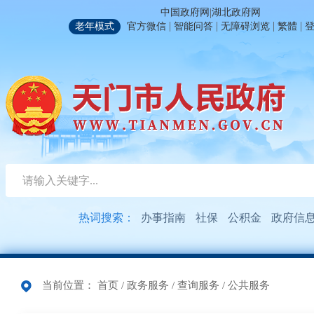
|
中国政府网
湖北政府网
|
|
|
|
老年模式
官方微信
智能问答
无障碍浏览
繁體
热词搜索：
办事指南
社保
公积金
政府信
当前位置：
首页
/
政务服务
/
查询服务
/
公共服务