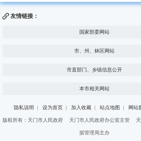
友情链接：
国家部委网站
市、州、林区网站
市直部门、乡镇信息公开
本市相关网站
隐私说明
|
设为首页
|
加入收藏
|
站点地图
|
网站
版权所有：天门市人民政府 天门市人民政府办公室主管 天
据管理局主办