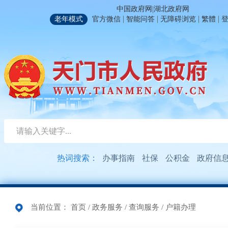
|
中国政府网
湖北政府网
|
|
|
|
老年模式
官方微信
智能问答
无障碍浏览
繁體
热词搜索：
办事指南
社保
公积金
政府信
当前位置：
首页
/
政务服务
/
查询服务
/
户籍办理