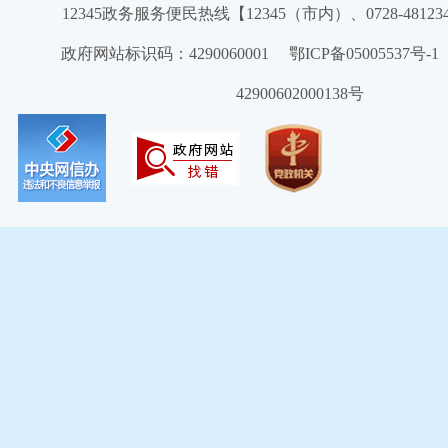
12345政务服务便民热线【12345（市内）、0728-4812
政府网站标识码：4290060001 鄂ICP备05005537号
42900602000138号