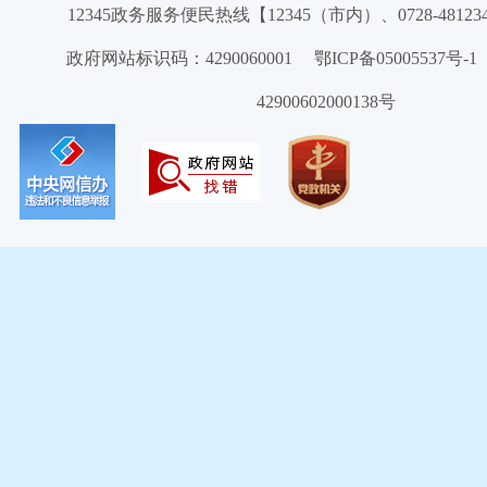
12345政务服务便民热线【12345（市内）、0728-4812
政府网站标识码：4290060001 鄂ICP备05005537号
42900602000138号