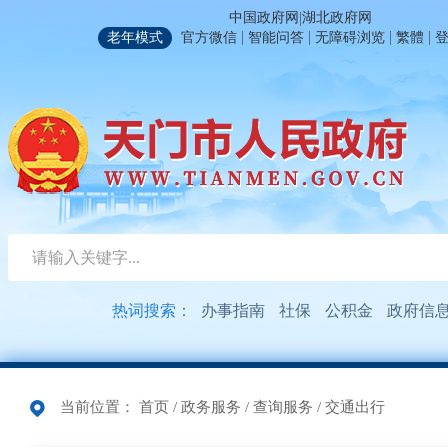
|
中国政府网
湖北政府网
|
|
|
|
老年模式
官方微信
智能问答
无障碍浏览
繁體
热词搜索：
办事指南
社保
公积金
政府信
当前位置：
首页
/
政务服务
/
查询服务
/
交通出行