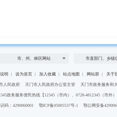
市、州、林区网站
市直部门、乡镇
说明
|
设为首页
|
加入收藏
|
站点地图
|
网站群
|
关于
市人民政府 天门市人民政府办公室主管 天门市政务服务和
2345政务服务便民热线【12345（市内）、0728-4812345（市外
：4290060001 鄂ICP备05005537号-1 鄂公网安备4290060