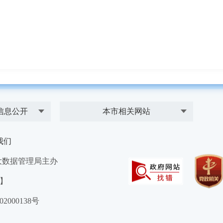
信息公开
本市相关网站
我们
大数据管理局主办
）】
2000138号