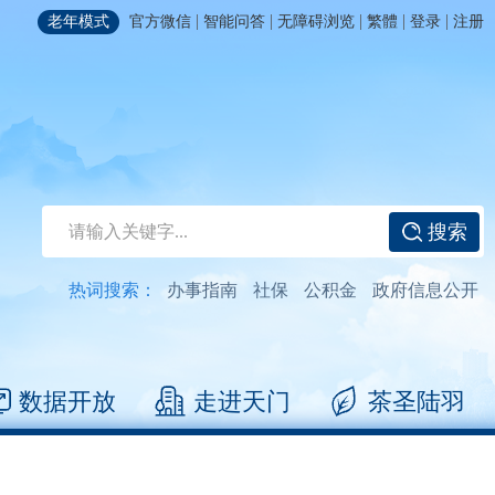
|
|
|
|
|
老年模式
官方微信
智能问答
无障碍浏览
繁體
登录
注册
搜索
热词搜索：
办事指南
社保
公积金
政府信息公开
数据开放
走进天门
茶圣陆羽