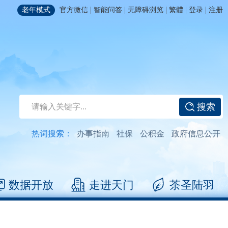
|
|
|
|
|
老年模式
官方微信
智能问答
无障碍浏览
繁體
登录
注册
搜索
热词搜索：
办事指南
社保
公积金
政府信息公开
数据开放
走进天门
茶圣陆羽