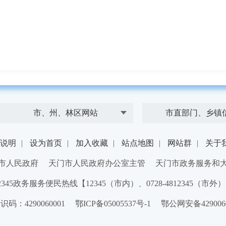
市、州、林区网站
市直部门、乡镇
说明
|
设为首页
|
加入收藏
|
站点地图
|
网站群
|
关于
市人民政府 天门市人民政府办公室主管 天门市政务服务和
2345政务服务便民热线【12345（市内）、0728-4812345（市外
：4290060001 鄂ICP备05005537号-1 鄂公网安备4290060