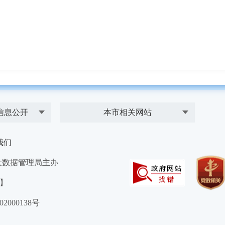
信息公开
本市相关网站
我们
大数据管理局主办
）】
2000138号