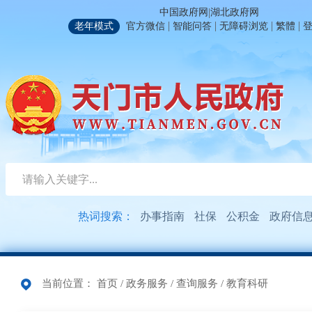
|
中国政府网
湖北政府网
|
|
|
|
老年模式
官方微信
智能问答
无障碍浏览
繁體
热词搜索：
办事指南
社保
公积金
政府信
当前位置：
首页
/
政务服务
/
查询服务
/
教育科研