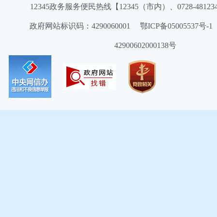
12345政务服务便民热线【12345（市内）、0728-4812
政府网站标识码：4290060001 鄂ICP备05005537号
42900602000138号