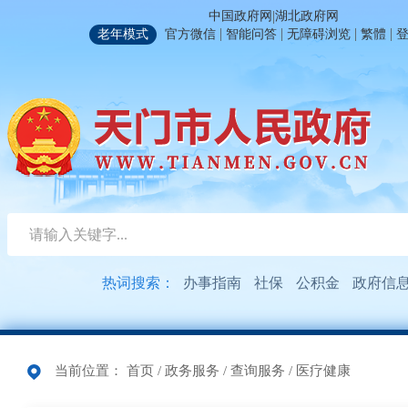
|
中国政府网
湖北政府网
|
|
|
|
老年模式
官方微信
智能问答
无障碍浏览
繁體
热词搜索：
办事指南
社保
公积金
政府信
当前位置：
首页
/
政务服务
/
查询服务
/
医疗健康