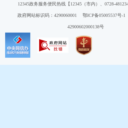
12345政务服务便民热线【12345（市内）、0728-4812
政府网站标识码：4290060001 鄂ICP备05005537号
42900602000138号