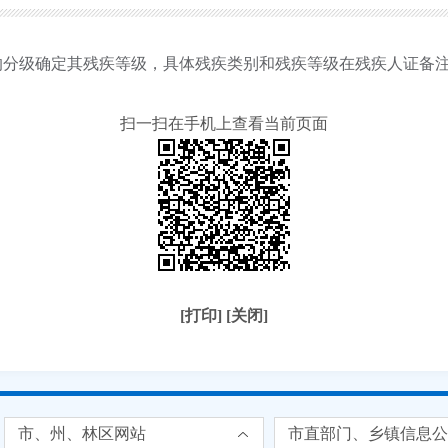
的分级确定其残疾等级，具体残疾类别和残疾等级在残疾人证备
扫一扫在手机上查看当前页面
[打印]
[关闭]
市、州、林区网站
市直部门、乡镇信息公