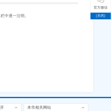
官方微信
注栏中逐一注明。
[关闭]
开
本市相关网站