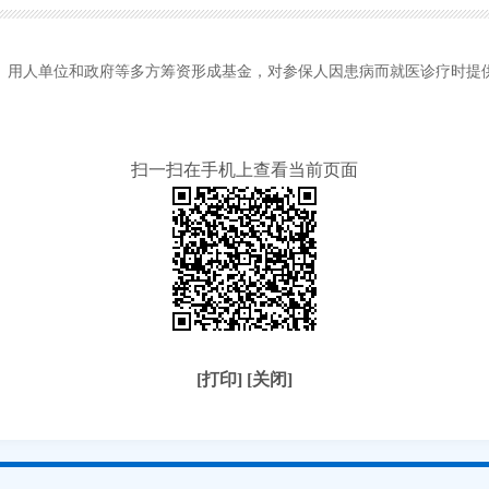
、用人单位和政府等多方筹资形成基金，对参保人因患病而就医诊疗时提
扫一扫在手机上查看当前页面
[打印]
[关闭]