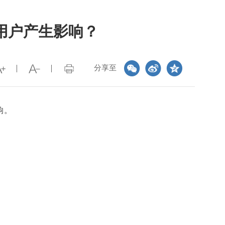
用户产生影响？
分享至
响。