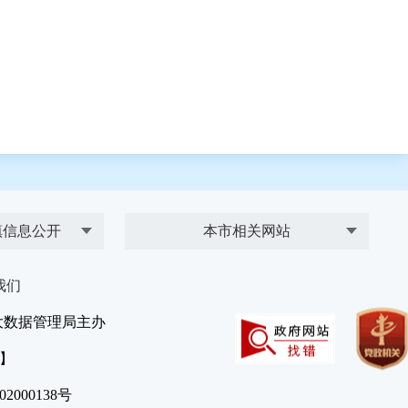
镇信息公开
本市相关网站
我们
大数据管理局主办
）】
2000138号