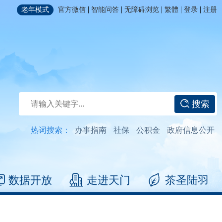
|
|
|
|
|
老年模式
官方微信
智能问答
无障碍浏览
繁體
登录
注册
搜索
热词搜索：
办事指南
社保
公积金
政府信息公开
数据开放
走进天门
茶圣陆羽