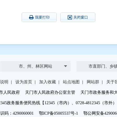
我要打印
关闭窗口
市、州、林区网站
市直部门、乡
说明
|
设为首页
|
加入收藏
|
站点地图
|
网站群
|
关于
市人民政府 天门市人民政府办公室主管 天门市政务服务和
2345政务服务便民热线【12345（市内）、0728-4812345（市外
：4290060001 鄂ICP备05005537号-1 鄂公网安备4290060