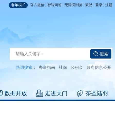
|
|
|
|
|
老年模式
官方微信
智能问答
无障碍浏览
繁體
登录
注册
搜索
热词搜索：
办事指南
社保
公积金
政府信息公开
数据开放
走进天门
茶圣陆羽