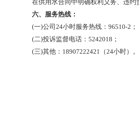
在供用水合同中明确权利义务、违约
六、服务热线：
(一)公司24小时服务热线：
96510-2
；
(二)投诉监督电话：
5242018；
(三)其他：
18907222421（24小时）