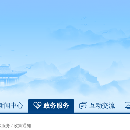
新闻中心
政务服务
互动交流
水服务
/
政策通知