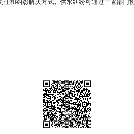
责任和纠纷解决
方式。
供水纠纷可通过主管部门
。