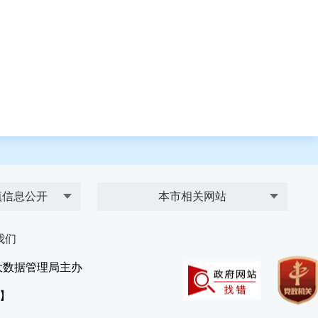
镇信息公开
本市相关网站
我们
大数据管理局主办
）】