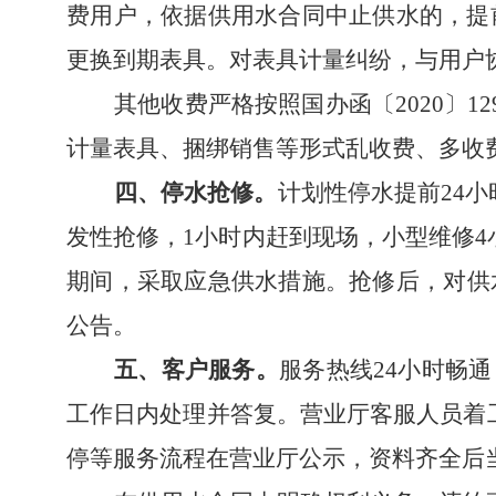
费用户，依据供用水合同中止供水的，提
更换到期表具。对表具计量纠纷，与用户
其他收费严格按照国办函〔
2020
计量表具、捆绑销售等形式乱收费、多收
四、停水抢修。
计划性停水提前
24
小
发性抢修，
1
小时内赶到现场，小型维修
4
期间，采取应急供水措施。抢修后，对供
公告。
五、客户服务。
服务热线
24小时畅
工作日内处理并答复。营业厅客服人员着
停等服务流程在营业厅公示，资料齐全后