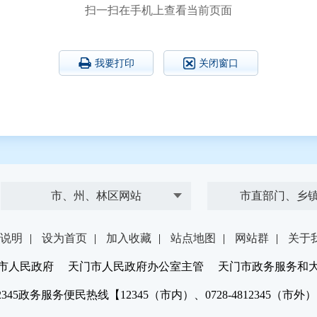
扫一扫在手机上查看当前页面
我要打印
关闭窗口
市、州、林区网站
市直部门、乡
说明
|
设为首页
|
加入收藏
|
站点地图
|
网站群
|
关于
市人民政府 天门市人民政府办公室主管 天门市政务服务和
2345政务服务便民热线【12345（市内）、0728-4812345（市外