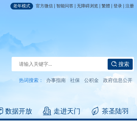
|
|
|
|
|
老年模式
官方微信
智能问答
无障碍浏览
繁體
登录
注册
搜索
热词搜索：
办事指南
社保
公积金
政府信息公开
数据开放
走进天门
茶圣陆羽