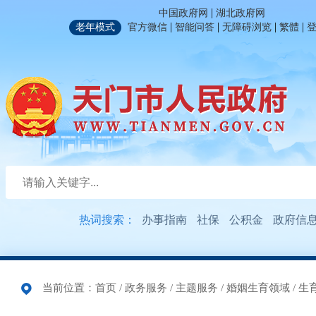
|
中国政府网
湖北政府网
|
|
|
|
老年模式
官方微信
智能问答
无障碍浏览
繁體
热词搜索：
办事指南
社保
公积金
政府信
当前位置：
首页
/
政务服务
/
主题服务
/
婚姻生育领域
/
生