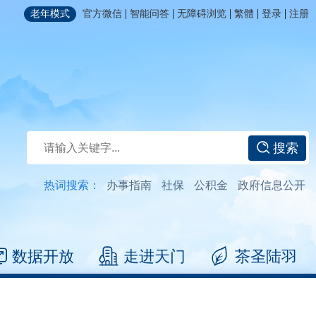
|
|
|
|
|
老年模式
官方微信
智能问答
无障碍浏览
繁體
登录
注册
搜索
热词搜索：
办事指南
社保
公积金
政府信息公开
数据开放
走进天门
茶圣陆羽