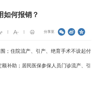
用如何报销？
分享至
范围；住院流产、引产、绝育手术不设起付
定额补助；居民医保参保人员门诊流产、引