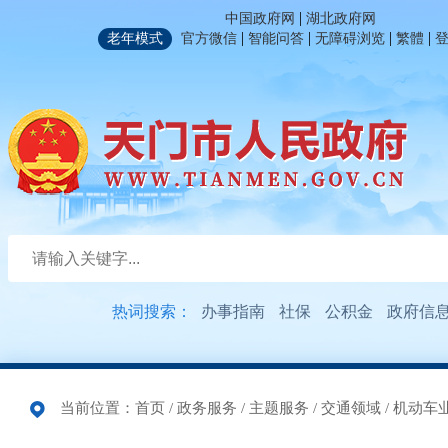
|
中国政府网
湖北政府网
|
|
|
|
老年模式
官方微信
智能问答
无障碍浏览
繁體
热词搜索：
办事指南
社保
公积金
政府信
当前位置：
首页
/
政务服务
/
主题服务
/
交通领域
/
机动车