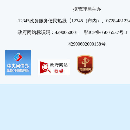
据管理局主办
12345政务服务便民热线【12345（市内）、0728-4812
政府网站标识码：4290060001 鄂ICP备05005537号
42900602000138号