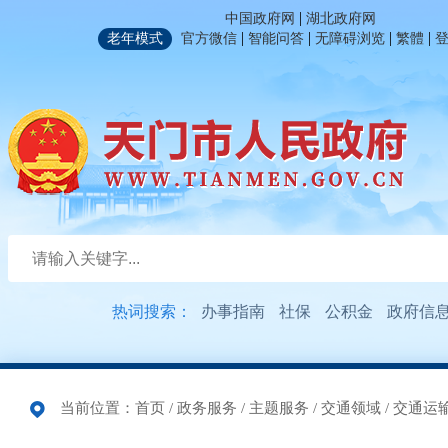
|
中国政府网
湖北政府网
|
|
|
|
老年模式
官方微信
智能问答
无障碍浏览
繁體
热词搜索：
办事指南
社保
公积金
政府信
当前位置：
首页
/
政务服务
/
主题服务
/
交通领域
/
交通运