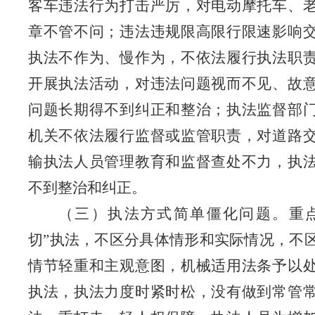
客车违法行为打击严厉，对电动摩托车、
章不管不问；违法违规限高限行限速影响
执法不作为、慢作为，不依法履行执法职
开展执法活动，对违法问题视而不见、故
问题长期得不到纠正和整治；执法监督部
机关不依法履行监督或监管职责，对道路
输执法人员管理教育和监督查处不力，执
不到整治和纠正。
（三）执法方式简单僵化问题。重点
切”执法，不区分具体情形和实际情况，不
情节轻重和主观意图，机械适用法条予以
执法，执法力度时紧时松，没有做到常管