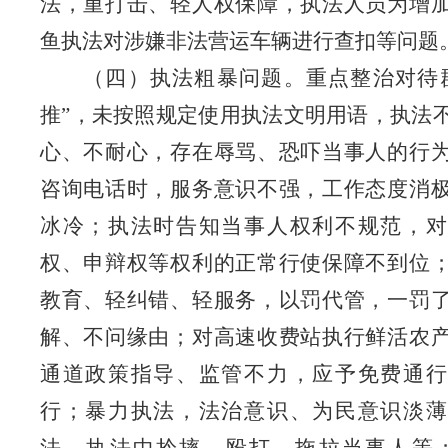
法，重打击、轻人权保障，执法人员为增
鱼执法对涉嫌非法营运车辆进行查扣等问题
（四）执法粗暴问题。重点整治对待
推”，未按照规定使用执法文明用语，执法
心、不耐心，存在辱骂、恐吓当事人的行
咨询电话时，服务意识不强，工作态度消
冰冷；执法时告知当事人权利不规范，对
权、申辩权等权利的正常行使保障不到位
教育、轻纠错、轻服务，以罚代管，一罚
解、不问缘由；对高速收费站执行鲜活农
通道政策指导、监管不力，应予免费通行
行；暴力执法，法治意识、为民意识淡薄