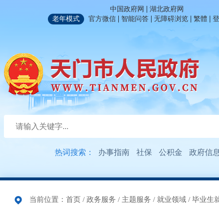
|
中国政府网
湖北政府网
|
|
|
|
老年模式
官方微信
智能问答
无障碍浏览
繁體
热词搜索：
办事指南
社保
公积金
政府信
当前位置：
首页
/
政务服务
/
主题服务
/
就业领域
/
毕业生