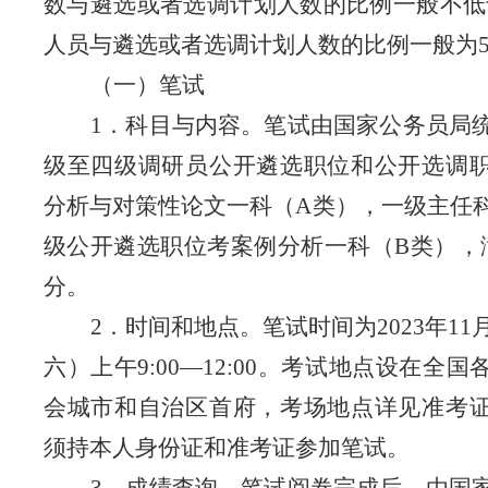
数与遴选或者选调计划人数的比例一般不低
人员与遴选或者选调计划人数的比例一般为
（一）笔试
1
．科目与内容。笔试由国家公务员局
级至四级调研员公开遴选职位和公开选调
分析与对策性论文一科（
A
类），一级主任
级公开遴选职位考案例分析一科（
B
类），
分。
2
．时间和地点。笔试时间为
2023
年
11
六）上午
9:00
—
12:00
。考试地点设在全国
会城市和自治区首府，考场地点详见准考
须持本人身份证和准考证参加笔试。