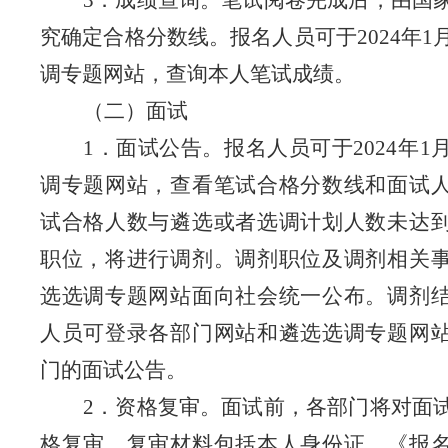
3
．成绩查询。笔试阅卷完成后，由国
究确定合格分数线。报名人员可于
2024
年
1
调专题网站，查询本人笔试成绩。
（二）面试
1
．面试公告。报名人员可于
2024
年
1
调专题网站，查看笔试合格分数线和面试
试合格人数与遴选或者选调计划人数未达
职位，将进行调剂。调剂职位及调剂相关
选选调专题网站
面向社会统一公布。调剂
人员可登录各部门网站和遴选选调专题网
门的面试公告。
2
．资格复审。面试前，各部门将对面
格复审。复审材料包括本人身份证、《报