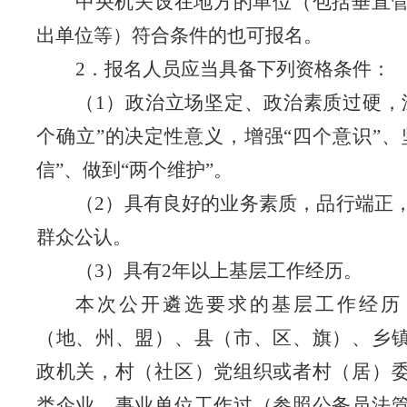
中央机关设在地方的单位（包括垂直
出单位等）符合条件的也可报名。
2
．报名人员应当具备下列资格条件：
（
1
）
政治立场坚定、政治素质过硬，
个确立”的决定性意义，
增强
“四个意识”、
信”、做到“两个维护”。
（
2
）
具有良好的业务素质，品行端正
群众公认。
（
3
）具有
2
年以上基层工作经历。
本次公开遴选要求的基层工作经历
（地、州、盟）、县（市、区、旗）、乡
政机关，村（社区）党组织或者村（居）
类企业、事业单位工作过（参照公务员法