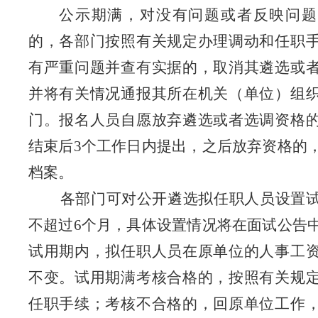
公示期满，对没有问题或者反映问题
的，各部门按照有关规定办理调动和任职
有严重问题并查有实据的，取消其遴选或
并将有关情况通报其所在机关（单位）组
门
。报名人员
自愿放弃遴选或者选调资格
结束后
3
个工作日内提出，之后放弃资格的
档案。
各部门可对公开遴选拟任职人员设置
不超过
6
个月，具体设置情况将在面试公告
试用期内，拟任职人员在原单位的人事工
不变。试用期满考核合格的，按照有关规
任职手续；考核不合格的，回原单位工作