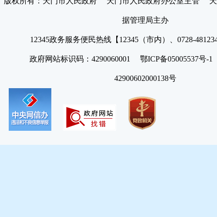
版权所有：天门市人民政府 天门市人民政府办公室主管 天
据管理局主办
12345政务服务便民热线【12345（市内）、0728-4812
政府网站标识码：4290060001 鄂ICP备05005537号
42900602000138号