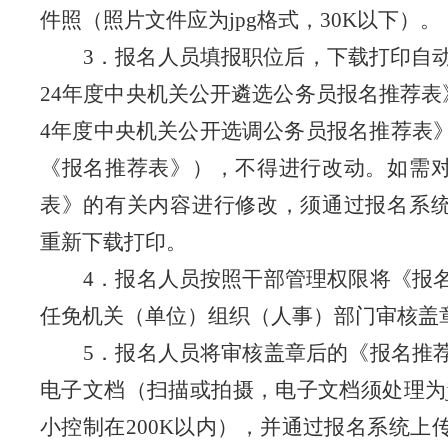
件照（照片文件应为
jpg
格式，
30K
以下）。
3
．报名人员填报职位后，下载打印自
24
年度中央机关公开遴选公务员报名推荐表
4
年度中央机关公开选调公务员报名推荐表
《报名推荐表》），不得进行改动。如需
表》的有关内容进行修改，须通过报名系
重新下载打印。
4
．报名人员按照干部管理权限将《报
任免机关（单位）组织（人事）部门审核盖
5
．报名人员将审核盖章后的《报名推
电子文档（扫描或拍摄，电子文档须处理为
小控制在
200K
以内），并通过报名系统上