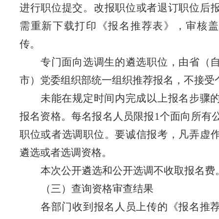
进行职位提交。改报职位或者退订职位后
需重新下载打印《报名推荐表》，审核盖
传。
专门面向选调生的遴选职位，由省（
市）党委组织部统一组织推荐报名，不接受
未能在规定时间内完成以上报名步骤
报名资格。每名报名人员限报
1
个面向所有
职位或者选调职位。要诚信报考，凡弄虚
遴选或者选调资格。
本次公开遴选和公开选调不收取报名费
（三）查询资格审查结果
各部门收到报名人员上传的《报名推