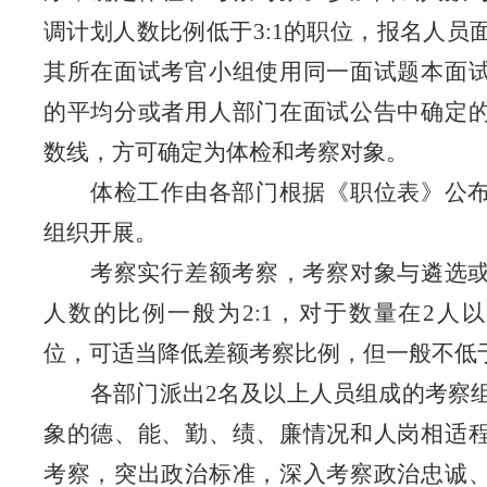
调计划人数
比例低于
3:1
的职位，报名人员
其所在面试考官小组使用同一面试题本面
的平均分或者用人部门在面试公告中确定
数线，方可确定为体检和考察对象。
体检工作由各部门根据《职位表》公
组织开展。
考察实行差额考察，考察对象与遴选
人数的比例一般为
2:1
，对于数量在
2
人以
位，可适当降低差额考察比例，但一般不低
各部门派出
2
名及以上人员组成的考察
象的德、能、勤、绩、廉情况和人岗相适
考察，突出政治标准，深入考察政治忠诚