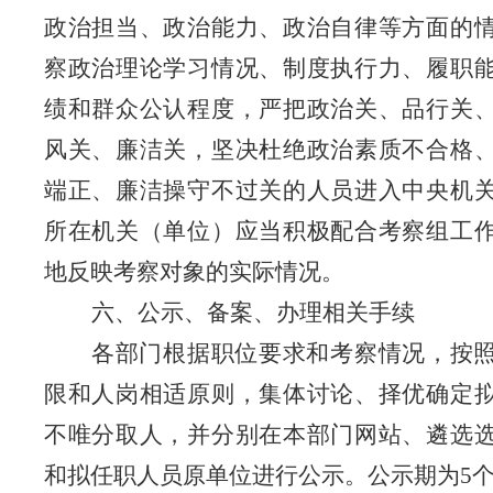
政治担当、政治能力、政治自律等方面的
察政治理论学习情况
、制度执行力、履职
绩和群众公认程度
，
严把政治关、品行关
风关、廉洁关，
坚决杜绝政治素质不合格
端正、廉洁操守不过关的人员进入中央机
所在机关（单位）应当积极配合考察组工
地反映考察对象的实际情况。
六、公示、备案、办理相关手续
各部门根据职位要求和考察情况，按
限和人岗相适原则，集体讨论、择优确定
不唯分取人，并分别在本部门网站、遴选
和拟任职人员原单位进行公示。公示期为
5