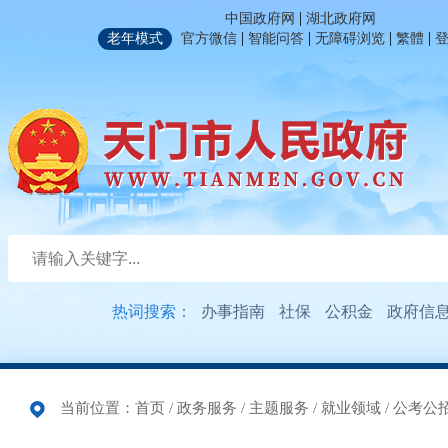
|
中国政府网
湖北政府网
|
|
|
|
老年模式
官方微信
智能问答
无障碍浏览
繁體
热词搜索：
办事指南
社保
公积金
政府信
当前位置：
首页
/
政务服务
/
主题服务
/
就业领域
/
公考公