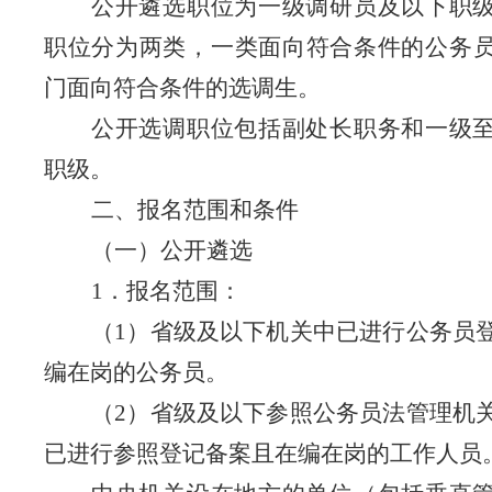
公开遴选职位为一级
调研员及以下职
职位分为两类，一类面向符合条件的公务
门面向符合条件的选调生。
公开选调职位包括副处长职务
和一
级
职级。
二、报名范围和条件
（一）公开遴选
1
．报名范围：
（
1
）省级及以下机关中已进行公务员
编在岗的公务员。
（
2
）省级及以下参照公务员法管理机
已进行参照登记备案且在编在岗的工作人员