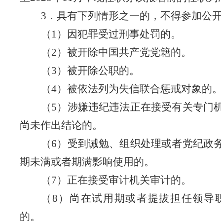
3
．具有下列情形之一的，不得参加公
（
1
）因犯罪受过刑事处罚的。
（
2
）被开除中国共产党党籍的。
（
3
）被开除公职的。
（
4
）被依法列为失信联合惩戒对象的
（
5
）涉嫌违纪违法正在接受有关专门
尚未作出结论的。
（
6
）受到诫勉、组织处理或者党纪政
期未满或者期满影响使用的。
（
7
）正在接受审计机关审计的。
（
8
）尚在试用期或者提拔担任领导
的。