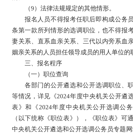
（
9
）法律法规规定的其他情形。
报名人员不得报考任职后即构成公务
条第一款所列情形的选调职位，
也不得报
妻关系、直系
血亲关系、三代以内旁系血
姻亲关系的人员担任领导成员的用人单位的
三、报名程序
（一）职位查询
各部门的公开遴选和公开选调职位、
等情况，详见《
2024
年度中央机关公开遴
表》和《
2024
年度中央机关公开选调公务
（以下统称《职位表》），《职位表》可
中央机关公开遴选和公开选调公务员专题网