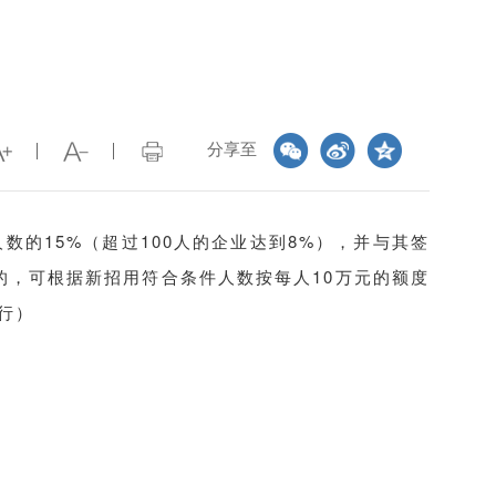
分享至
人数的
15%（超过100人的企业达到8%），并与其签
的，可根据新招用符合条件人数按每人10万元的额度
行）