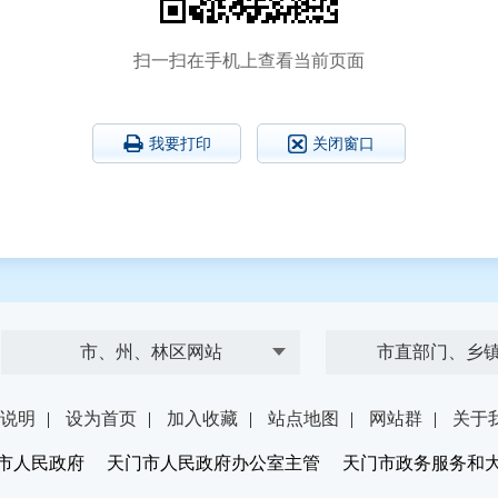
扫一扫在手机上查看当前页面
我要打印
关闭窗口
市、州、林区网站
市直部门、乡
说明
|
设为首页
|
加入收藏
|
站点地图
|
网站群
|
关于
市人民政府 天门市人民政府办公室主管 天门市政务服务和