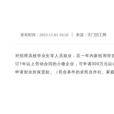
发布时间：2023-11-01 16:10
来源：天门招工网
对招用高校毕业生等人员就业，且一年内新招用符
订
1年以上劳动合同的小微企业，可申请300万元
申请创业担保贷款。
（符合条件的农民合作社、家