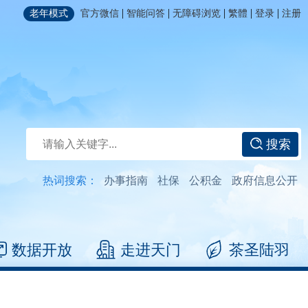
|
|
|
|
|
老年模式
官方微信
智能问答
无障碍浏览
繁體
登录
注册
搜索
热词搜索：
办事指南
社保
公积金
政府信息公开
数据开放
走进天门
茶圣陆羽