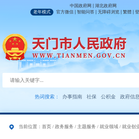
|
中国政府网
湖北政府网
|
|
|
|
老年模式
官方微信
智能问答
无障碍浏览
繁體
热词搜索：
办事指南
社保
公积金
政府信
当前位置：
首页
/
政务服务
/
主题服务
/
就业领域
/
就业创