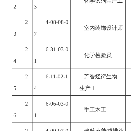
化学试剂生产工
2
3
2
4-08-08-0
室内装饰设计师
3
7
2
6-31-03-0
化学检验员
4
1
2
6-11-02-1
芳香烃衍生物
5
4
生产工
2
6-06-03-0
手工木工
6
1
2
4-09-07-0
建筑节能减排咨