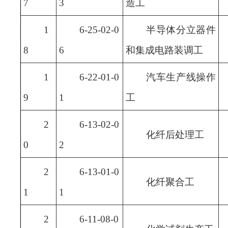
7
3
造工
1
6-25-02-0
半导体分立器件
8
6
和集成电路装调工
1
6-22-01-0
汽车生产线操作
9
1
工
2
6-13-02-0
化纤后处理工
0
2
2
6-13-01-0
化纤聚合工
1
1
2
6-11-08-0