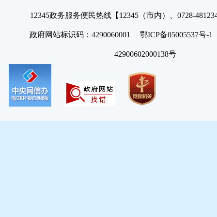
12345政务服务便民热线【12345（市内）、0728-4812
政府网站标识码：4290060001 鄂ICP备05005537号
42900602000138号