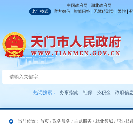
|
中国政府网
湖北政府网
|
|
|
|
老年模式
官方微信
智能问答
无障碍浏览
繁體
热词搜索：
办事指南
社保
公积金
政府信
当前位置：
首页
/
政务服务
/
主题服务
/
就业领域
/
职业技