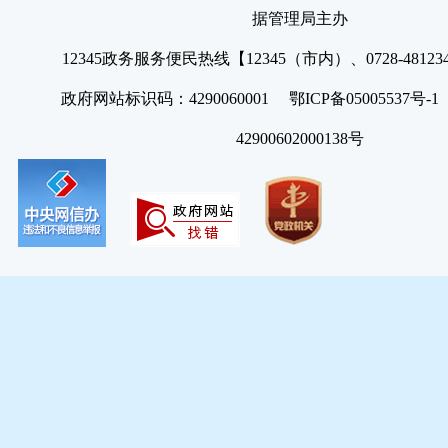
据管理局主办
12345政务服务便民热线【12345（市内）、0728-4812
政府网站标识码：4290060001 鄂ICP备05005537号
42900602000138号