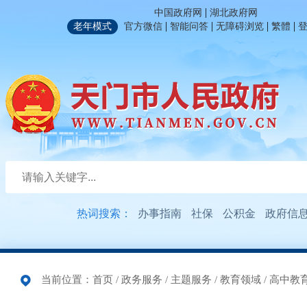
|
中国政府网
湖北政府网
|
|
|
|
老年模式
官方微信
智能问答
无障碍浏览
繁體
热词搜索：
办事指南
社保
公积金
政府信
当前位置：
首页
/
政务服务
/
主题服务
/
教育领域
/
高中教