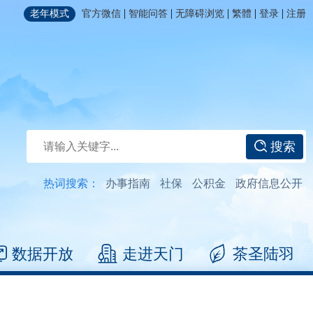
|
|
|
|
|
老年模式
官方微信
智能问答
无障碍浏览
繁體
登录
注册
搜索
热词搜索：
办事指南
社保
公积金
政府信息公开
数据开放
走进天门
茶圣陆羽