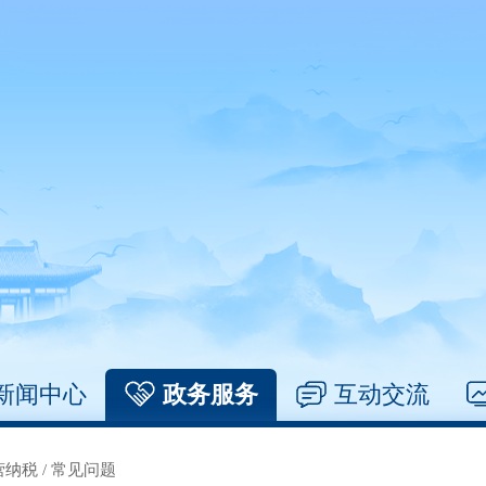
新闻中心
政务服务
互动交流
营纳税
/
常见问题