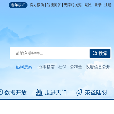
|
|
|
|
|
老年模式
官方微信
智能问答
无障碍浏览
繁體
登录
注册
搜索
热词搜索：
办事指南
社保
公积金
政府信息公开
数据开放
走进天门
茶圣陆羽