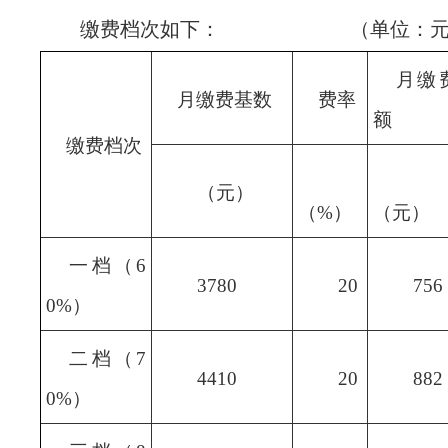
缴费档次如下： （单位：元
月缴
月缴费基数
费率
额
缴费档次
（元）
（%）
（元）
一档（6
3780
20
756
0%）
二档（7
4410
20
882
0%）