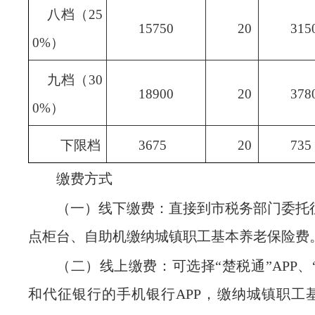
八档（25
15750
20
315
0%）
九档（30
18900
20
378
0%）
下限档
3675
20
735
缴费方式
（一）线下缴费：直接到市税务部门委托
点柜台、自助机缴纳城镇职工基本养老保险费
（二）线上缴费：可选择“楚税通”APP、“
和代征银行的手机银行APP，缴纳城镇职工