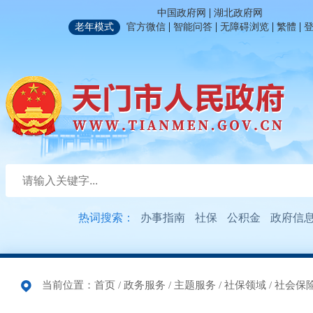
|
中国政府网
湖北政府网
|
|
|
|
老年模式
官方微信
智能问答
无障碍浏览
繁體
热词搜索：
办事指南
社保
公积金
政府信
当前位置：
首页
/
政务服务
/
主题服务
/
社保领域
/
社会保