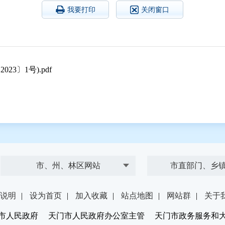
我要打印
关闭窗口
〕1号).pdf
市、州、林区网站
市直部门、乡
说明
|
设为首页
|
加入收藏
|
站点地图
|
网站群
|
关于
市人民政府 天门市人民政府办公室主管 天门市政务服务和