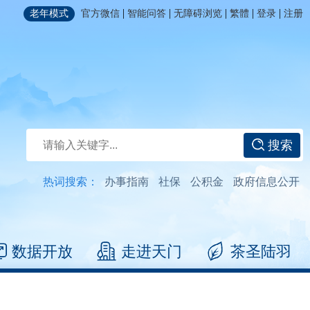
|
|
|
|
|
老年模式
官方微信
智能问答
无障碍浏览
繁體
登录
注册
搜索
热词搜索：
办事指南
社保
公积金
政府信息公开
数据开放
走进天门
茶圣陆羽