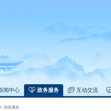
新闻中心
政务服务
互动交流
障
/
政策通知