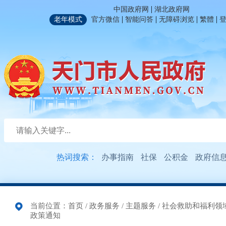
|
中国政府网
湖北政府网
|
|
|
|
老年模式
官方微信
智能问答
无障碍浏览
繁體
热词搜索：
办事指南
社保
公积金
政府信
当前位置：
首页
/
政务服务
/
主题服务
/
社会救助和福利领
政策通知