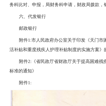
务科比对、申报，局财务科申请，财政局拨款，
六、代发银行
邮政银行
附件
1
:市人民政府办公室关于印发《天门市
活补贴和重度残疾人护理补贴制度的实施方案》
附件
2
:《省民政厅省财政厅关于提高困难残
标准的通知》
附件
1
: