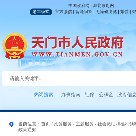
|
中国政府网
湖北政府网
|
|
|
|
老年模式
官方微信
智能问答
无障碍浏览
繁體
热词搜索：
办事指南
社保
公积金
政府信
当前位置：
首页
/
政务服务
/
主题服务
/
社会救助和福利领
政策通知