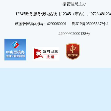
据管理局主办
12345政务服务便民热线【12345（市内）、0728-4812
政府网站标识码：4290060001 鄂ICP备05005537号
42900602000138号