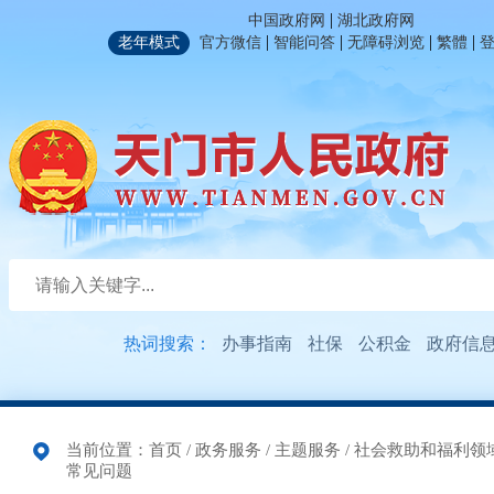
|
中国政府网
湖北政府网
|
|
|
|
老年模式
官方微信
智能问答
无障碍浏览
繁體
热词搜索：
办事指南
社保
公积金
政府信
当前位置：
首页
/
政务服务
/
主题服务
/
社会救助和福利领
常见问题