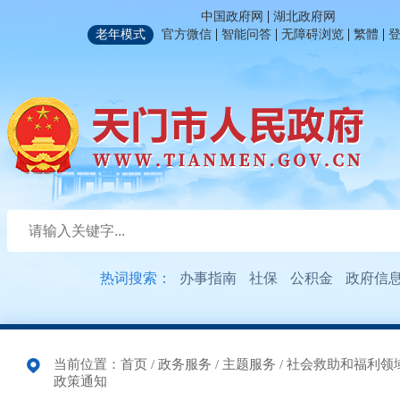
|
中国政府网
湖北政府网
|
|
|
|
老年模式
官方微信
智能问答
无障碍浏览
繁體
热词搜索：
办事指南
社保
公积金
政府信
当前位置：
首页
/
政务服务
/
主题服务
/
社会救助和福利领
政策通知