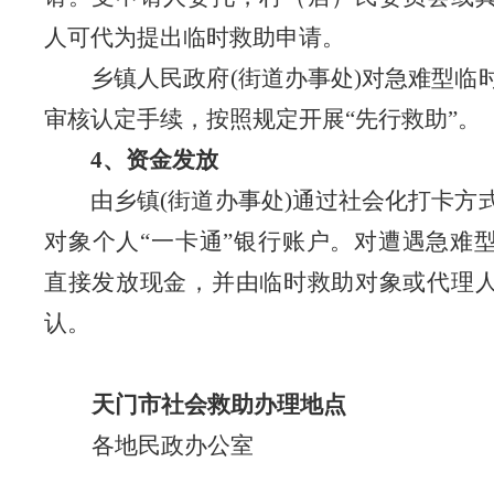
人可代为提出临时救助申请。
乡镇人民政府
(街道办事处)对急难型临
审核认定手续，按照规定开展“先行救助”。
4、
资金发放
由乡镇
(街道
办事处
)通过社会化打卡方
对象个人“一卡通”银行账户。对遭遇急难
直接发放现金，并由临时救助对象或代理
认。
天门市社会救助
办理地点
各
地
民政办公室