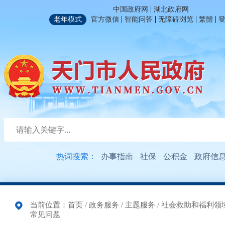
|
中国政府网
湖北政府网
|
|
|
|
老年模式
官方微信
智能问答
无障碍浏览
繁體
热词搜索：
办事指南
社保
公积金
政府信
当前位置：
首页
/
政务服务
/
主题服务
/
社会救助和福利领
常见问题