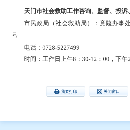
天门市
社会救助工作咨询、
监督、
投诉
市
民政局（
社会救助局
）
：竟陵办事
号
电话
：
0728-5227499
时间：
工作日上午
8：
3
0-12：00，下午2
我要打印
关闭窗口