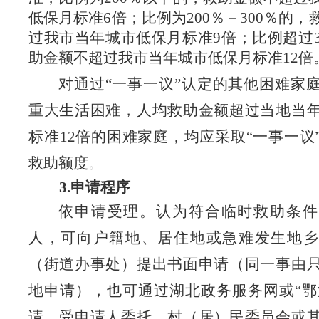
低保月标准
6倍；比例为200％－300％的
过
我市
当年城市低保月标准
9倍；比例超过
助金额不超过
我市
当年城市低保月标准
12倍
对通过
“一事一议”认定的其他困难家
重大生活困难，人均救助金额超过当地当
标准12倍的困难家庭，均应采取“一事一议
救助额度。
3.
申请程序
依申请受理。认为符合临时救助条件
人，可向户籍地、居住地或急难发生地乡
（街道办事处）提出书面申请（同一事由
地申请），也可通过湖北政务服务网或
“鄂
请。受申请人委托，村（居）民委员会或