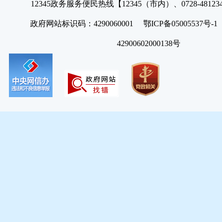
12345政务服务便民热线【12345（市内）、0728-4812
政府网站标识码：4290060001 鄂ICP备05005537号
42900602000138号