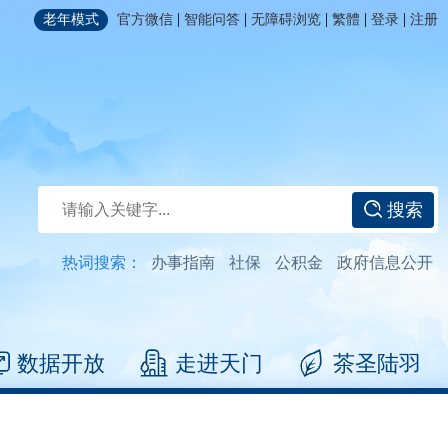
|
|
|
|
|
老年模式
官方微信
智能问答
无障碍浏览
繁體
登录
注册
搜索
热词搜索：
办事指南
社保
公积金
政府信息公开
数据开放
走进天门
茶圣陆羽