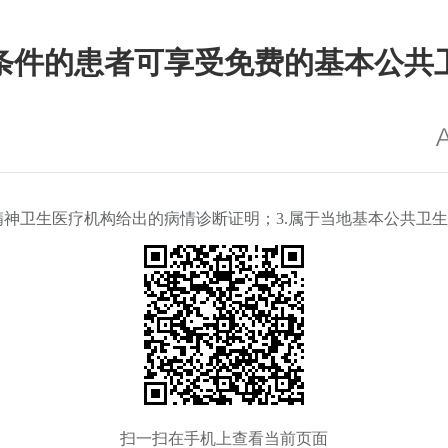
条件的患者可享受免费的基本公共
具精神卫生医疗机构给出的病情诊断证明；3.属于当地基本公共卫
扫一扫在手机上查看当前页面