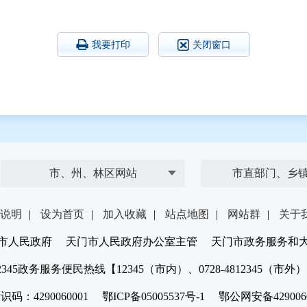
我要打印
关闭窗口
市、州、林区网站
市直部门、乡
说明
|
设为首页
|
加入收藏
|
站点地图
|
网站群
|
关于
市人民政府 天门市人民政府办公室主管 天门市政务服务和
2345政务服务便民热线【12345（市内）、0728-4812345（市外
：4290060001 鄂ICP备05005537号-1 鄂公网安备4290060