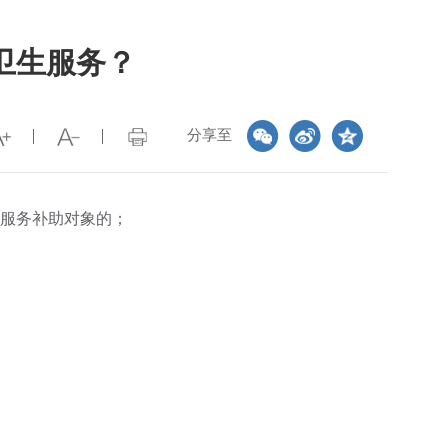
卫生服务？
分享至
生服务补助对象的；