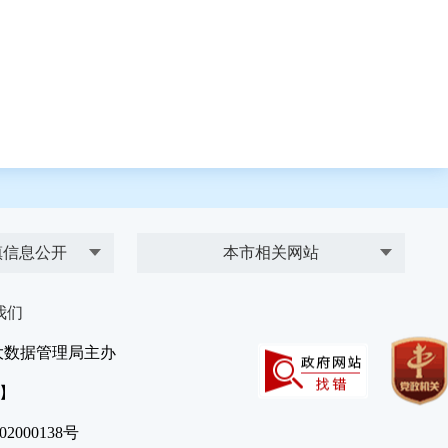
镇信息公开
本市相关网站
我们
大数据管理局主办
）】
2000138号