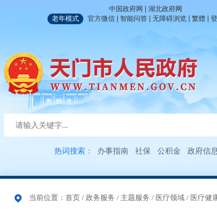
|
中国政府网
湖北政府网
|
|
|
|
老年模式
官方微信
智能问答
无障碍浏览
繁體
热词搜索：
办事指南
社保
公积金
政府信
当前位置：
首页
/
政务服务
/
主题服务
/
医疗领域
/
医疗健