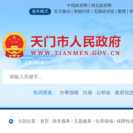
|
中国政府网
湖北政府网
|
|
|
|
老年模式
官方微信
智能问答
无障碍浏览
繁體
热词搜索：
办事指南
社保
公积金
政府信
当前位置：
首页
/
政务服务
/
主题服务
/
住房领域
/
保障性