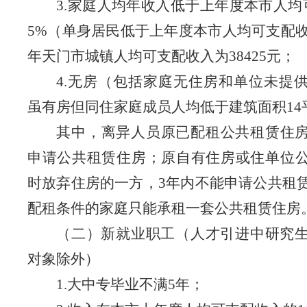
3.
家庭人均年收入低于上年度本市人均
5%
（单身居民低于上年度本市人均可支配
年天门市城镇人均可支配收入为
38425
元；
4.
无房（包括家庭无住房和单位未提
虽有房但同住家庭成员人均低于建筑面积
14
其中，
离异人员原已配租公共租赁住
申请公共租赁住房；原自有住房或住单位
时放弃住房的一方，
3
年内不能申请公共租
配租条件的家庭只能承租一套公共租赁住房
（二）新就业职工（人才引进中研究
对象除外）
1.
大中专毕业不满
5
年；