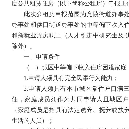
度公共租赁住房（以下简称公租房）申报工
此次公租房申报范围为
竟陵街道办事
办事处和
侯口街道办事处的中等偏下收入
和新就业无房职工（人才引进中研究生及
除外）。
一、
申请条件
（一）城区中等偏下收入住房困难家庭
1.
申请人须具有完全民事行为能力；
2.
申请人须
具有本市城区常住户口满
住，家庭成员须作为共同申请人且城区户
（家庭成员是指具有法定赡养、抚养或扶
生活的人员）；