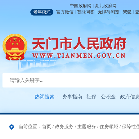
|
中国政府网
湖北政府网
|
|
|
|
老年模式
官方微信
智能问答
无障碍浏览
繁體
热词搜索：
办事指南
社保
公积金
政府信
当前位置：
首页
/
政务服务
/
主题服务
/
住房领域
/
保障性