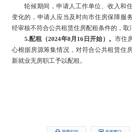
轮候期间，申请人工作单位、收入和
变化的，申请人应当及时向市住房保障服
经审核不符合公共租赁住房配租条件的，取
5.
配租（
2024
年
8
月
16
日开始）。
市住
心根据房源筹集情况，对符合公共租赁住
新就业无房职工予以配租。
我要打印
关闭窗口