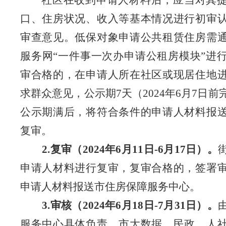
社区在收到申请人材料后，应当对其
口、住房状况、收入等基本情况进行初审
审查意见。低保对象申请公共租赁住房需
服务网“一件事一次办申请公租房模块”进
审合格的，在申请人所在社区或现居住地
求群众意见，公示期
7
天（
2024
年
6
月
7
日前
公示期满后，将符合条件的申请人材料报
复审。
2.
复审（
2024
年
6
月
11
日
-6
月
17
日）。
申请人材料进行复审，复审合格的，签署
申请人材料报送市住房保障服务中心。
3.
审核（
2024
年
6
月
18
日
-7
月
31
日）。
服务中心具体负责，市大数据、民政、人