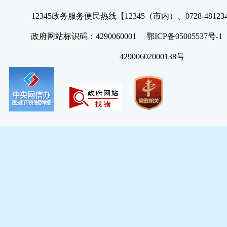
12345政务服务便民热线【12345（市内）、0728-4812
政府网站标识码：4290060001 鄂ICP备05005537号
42900602000138号