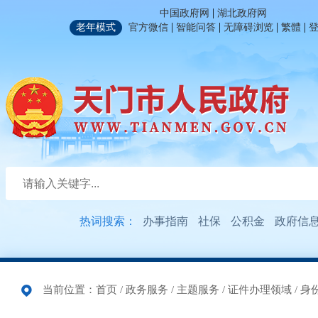
|
中国政府网
湖北政府网
|
|
|
|
老年模式
官方微信
智能问答
无障碍浏览
繁體
热词搜索：
办事指南
社保
公积金
政府信
当前位置：
首页
/
政务服务
/
主题服务
/
证件办理领域
/
身