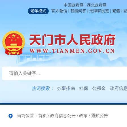
|
中国政府网
湖北政府网
|
|
|
|
老年模式
官方微信
智能问答
无障碍浏览
繁體
热词搜索：
办事指南
社保
公积金
政府信
当前位置：
首页
/
政府信息公开
/
政策
/
通知公告