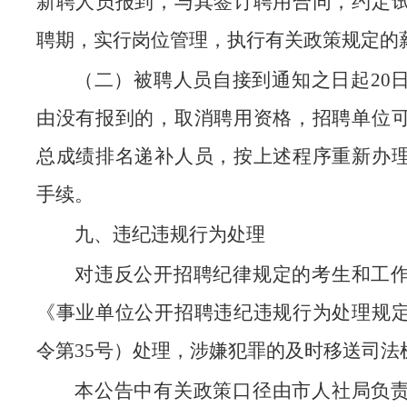
新聘人员报到，与其签订聘用合同，约定
聘期，实行岗位管理，执行有关政策规定的
（二）被聘人员自接到通知之日起20
由没有报到的，取消聘用资格，招聘单位
总成绩排名递补人员，按上述程序重新办
手续。
九、违纪违规行为处理
对违反公开招聘纪律规定的考生和工
《事业单位公开招聘违纪违规行为处理规
令第35号）处理，涉嫌犯罪的及时移送司法
本公告中有关政策口径由市人社局负