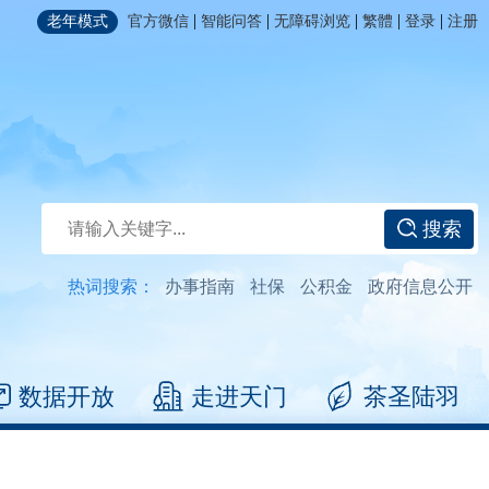
|
|
|
|
|
老年模式
官方微信
智能问答
无障碍浏览
繁體
登录
注册
搜索
热词搜索：
办事指南
社保
公积金
政府信息公开
数据开放
走进天门
茶圣陆羽