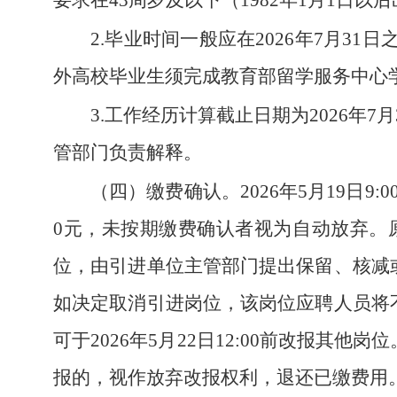
要求在43周岁及以下（1982年1月1日以
2.毕业时间一般应在2026年7月3
外高校毕业生须完成教育部留学服务中心
3.工作经历计算截止日期为2026年
管部门负责解释。
（四）缴费确认。
2026年5月19日
0元，未按期缴费确认者视为自动放弃。
位，由引进单位主管部门提出保留、核减
如决定取消引进岗位，该岗位应聘人员将
可于2026年5月22日12:00前改报
报的，视作放弃改报权利，退还已缴费用