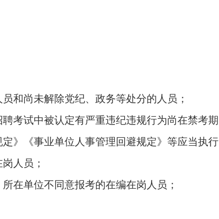
；
人员和尚未解除党纪、政务等处分的人员；
开招聘考试中被认定有严重违纪违规行为尚在禁考
行规定》《事业单位人事管理回避规定》等应当执
在岗人员；
，所在单位不同意报考的在编在岗人员；