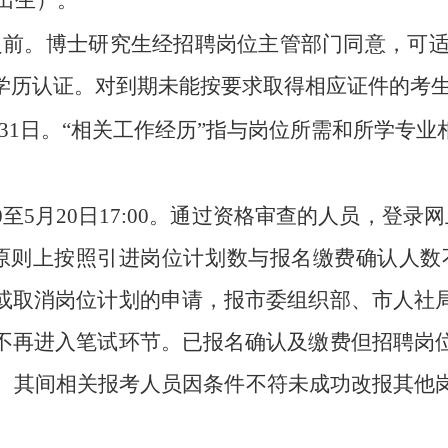
后出生）。
1日之前。博士研究生经招聘岗位主管部门同意，可适
学历认证。对到期未能按要求取得相应证件的考
7月31日。“相关工作经历”指与岗位所需和所学
9:00至5月20日17:00。通过资格审查的人员
原则上按照引进岗位计划数与报名缴费确认人数不
或取消岗位计划的申请，报市委组织部、市人社
不再进入笔试环节。已报名确认及缴费但招聘岗
其他岗位。其间相关报考人员因条件不符未成功改报
。