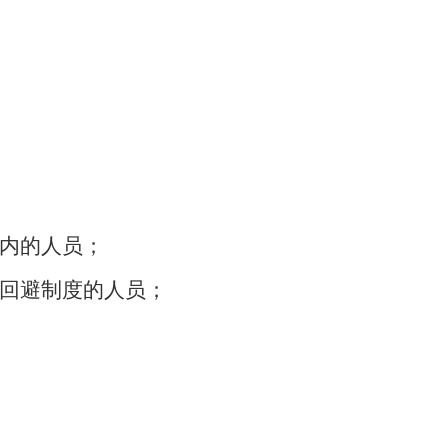
期内的人员；
行回避制度的人员；