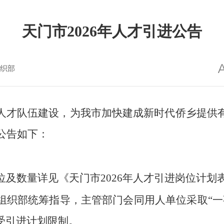
天门市2026年人才引进公告
织部
人才队伍建设，为我市加快建成新时代侨乡提供
公告如下：
位及数量详见《天门市2026年人才引进岗位计划
组织部统筹指导，主管部门会同用人单位采取“一
受引进计划限制。