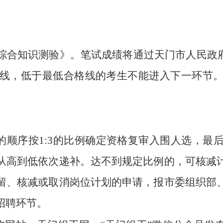
综合知识测验》。笔试成绩将通过天门市人民政府
线，低于最低合格线的考生不能进入下一环节
分的顺序按1:3的比例确定资格复审入围人选，
从高到低依次递补。达不到规定比例的，可核减
留、核减或取消岗位计划的申请，报市委组织部
招聘环节。