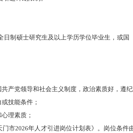
日制硕士研究生及以上学历学位毕业生，或国（境）
中国共产党领导和社会主义制度，政治素质好，遵
力或技能条件；
和心理素质；
天门市2026年人才引进岗位计划表》。岗位条