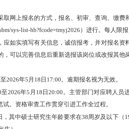
采取网上报名的方式，报名、初审、查询、缴费
wsbm/sys-list-hb?fcode=tmyj2026）进行。每
，应如实填写有关信息，诚信报考，并对报名资
的，可以完善信息后重新选报该岗位或改报其他
00至2026年5月18日17:00。逾期报名视为无效。
9:00至2026年5月18日20:00。主管部门对
笔试。资格审查工作贯穿引进工作全过程。
月1日，其中硕士研究生年龄要求在38周岁及以下（