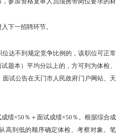
发布，参加资格复审人员须携带岗位要求的材
进入下一招聘环节。
职位达不到规定竞争比例的，该职位可正常
面试题本）平均分以上的，方可列为体检、
。面试公告在天门市人民政府门户网站、天
绩×50％＋面试成绩×50％。根据综合成
绩从高到低的顺序确定体检、考察对象。笔