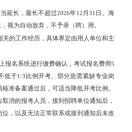
当延长，最长不超过2026年12月31日。海
生，视为自动放弃，不予录（聘）用。
专业相关的工作经历，具体界定由用人单位和主
，登录网上报名系统进行缴费确认，考试报名费用5
低于1:3比例开考。部分急需紧缺专业岗
局核准备案通过后，可适当降低开考比例。
位取消的报考人员，接到招聘单位通知后，
其他岗位，以及无法正常联系或接到通知后未改