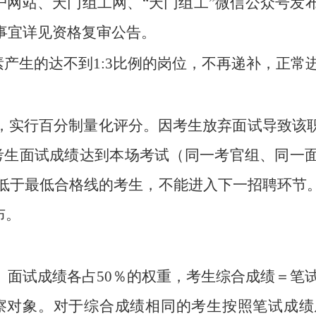
门户网站、天门组工网、“天门组工”微信公众号
事宜详见资格复审公告。
素产生的达不到1:3比例的岗位，不再递补，正常
，实行百分制量化评分。因考生放弃面试导致该
考生面试成绩达到本场考试（同一考官组、同一
，低于最低合格线的考生，不能进入下一招聘环节
布。
面试成绩各占50％的权重，考生综合成绩＝笔试成
考察对象。对于综合成绩相同的考生按照笔试成