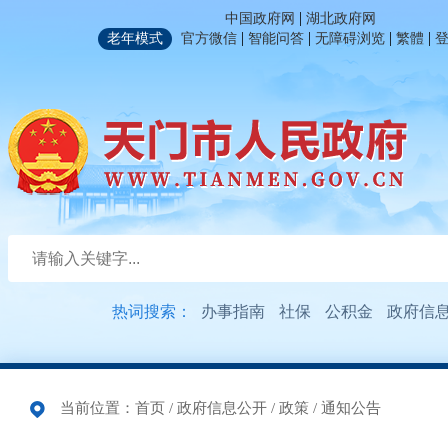
|
中国政府网
湖北政府网
|
|
|
|
老年模式
官方微信
智能问答
无障碍浏览
繁體
热词搜索：
办事指南
社保
公积金
政府信
当前位置：
首页
/
政府信息公开
/
政策
/
通知公告