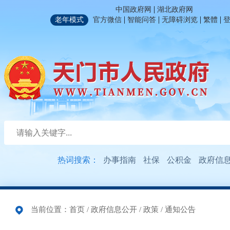
|
中国政府网
湖北政府网
|
|
|
|
老年模式
官方微信
智能问答
无障碍浏览
繁體
热词搜索：
办事指南
社保
公积金
政府信
当前位置：
首页
/
政府信息公开
/
政策
/
通知公告