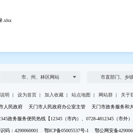
lsx
市、州、林区网站
市直部门、乡
说明
|
设为首页
|
加入收藏
|
站点地图
|
网站群
|
关于
市人民政府 天门市人民政府办公室主管 天门市政务服务和
2345政务服务便民热线【12345（市内）、0728-4812345（市外
：4290060001 鄂ICP备05005537号-1 鄂公网安备4290060