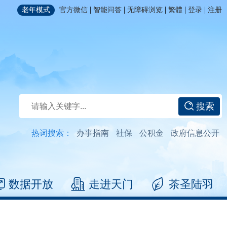
|
|
|
|
|
老年模式
官方微信
智能问答
无障碍浏览
繁體
登录
注册
搜索
热词搜索：
办事指南
社保
公积金
政府信息公开
数据开放
走进天门
茶圣陆羽