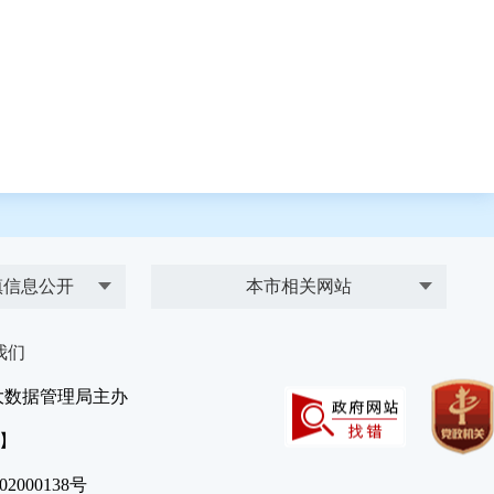
镇信息公开
本市相关网站
我们
大数据管理局主办
）】
2000138号