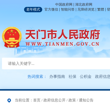
|
中国政府网
湖北政府网
|
|
|
|
老年模式
官方微信
智能问答
无障碍浏览
繁體
热词搜索：
办事指南
社保
公积金
政府信
当前位置：
首页
/
政府信息公开
/
政策
/
通知公告