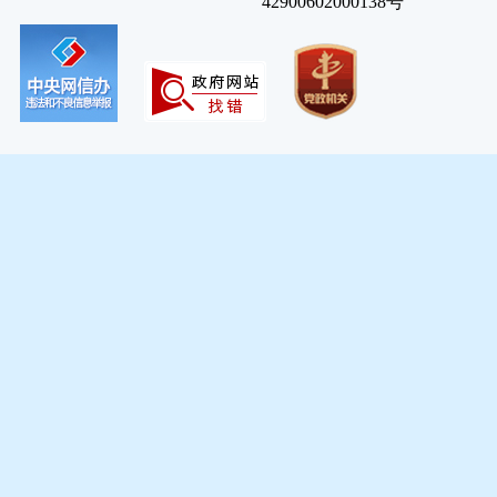
42900602000138号