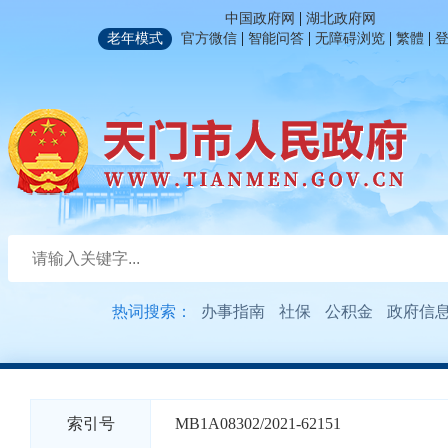
|
中国政府网
湖北政府网
|
|
|
|
老年模式
官方微信
智能问答
无障碍浏览
繁體
热词搜索：
办事指南
社保
公积金
政府信
索引号
MB1A08302/2021-62151