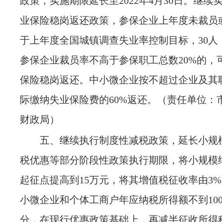
政策，实施期限延长至
2022年4月30日。继
业保险稳岗返还政策，参保企业上年度未裁员
于上年度全国城镇调查失业率控制目标，30人
参保企业裁员率不高于参保职工总数20%的，
保险稳岗返还。中小微企业按不超过企业及其
际缴纳失业保险费的60%返还。
（责任单位：
财政局）
五、继续执行制度性减税政策，延长小规
税优惠等部分阶段性政策执行期限，将小规模
起征点提高到
15万元，将其增值税征收率由3%
小微企业和个体工商户年应纳税所得额不到10
分，在现行优惠政策基础上，再减半征收所得