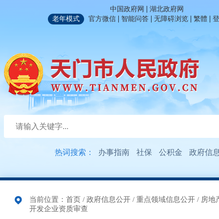
|
中国政府网
湖北政府网
|
|
|
|
老年模式
官方微信
智能问答
无障碍浏览
繁體
热词搜索：
办事指南
社保
公积金
政府信
当前位置：
首页
/
政府信息公开
/
重点领域信息公开
/
房地
开发企业资质审查