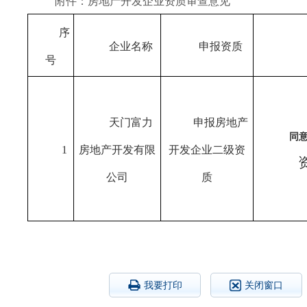
附件：房地产开发企业资质审查意见
序
企业名称
申报资质
号
天门富力
申报
房地产
同
1
房地产开发有限
开发企业
二
级资
公司
质
我要打印
关闭窗口