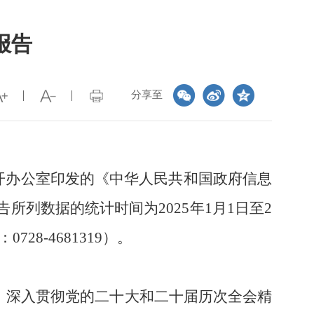
报告
分享至
开办公室印发的《中华人民共和国政府信息
告
所列数据的统计时间为
202
5
年
1月1日至2
：
0728-
4
681319
）。
，
深入贯彻党的二十大和二十届历次全会精