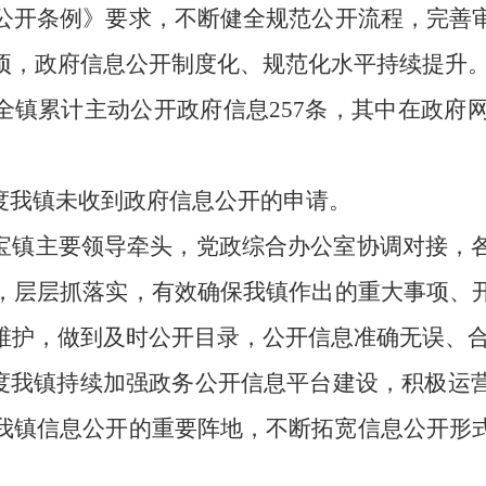
公开条例
》要求，不断健全规范公开流程，完善
项，政府信息公开制度化、规范化水平持续提升
年，全镇累计主动公开政府信息
257
条，其中在政府
度我镇
未收到政府信息公开的申请。
宝
镇主要领导牵头，党政综合办公室协调对接，
，层层抓落实，
有效确保我
镇作出的重大事项、
维护，做到及时公开目录，公开信息准确无误、
度我镇
持续加强政务公开信息平台建设，
积极运
我镇信息公开的重要阵地，不断
拓宽
信息
公开形