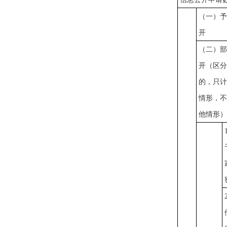
（一）
开
（二）
开（区
的，只
情形，
他情形）