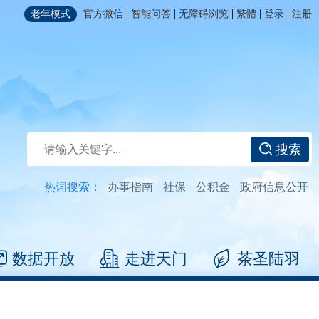
|
|
|
|
|
老年模式
官方微信
智能问答
无障碍浏览
繁體
登录
注册
搜索
热词搜索：
办事指南
社保
公积金
政府信息公开
数据开放
走进天门
茶圣陆羽