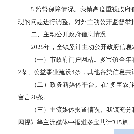
5.监督保障情况。
我镇
高度重视政府
现的问题进行调整
。
对外主动公开监督举
二、主动公开政府信息情况
2025年，全镇累计主动公开政府信息
（一）市政府门户网站。
多宝镇全年
2条、公益事业建设4条，
其他各类信息共
（二）政务新媒体平台。
在
“
多宝农
留言20条。
（三）主流媒体报道情况。
我镇充分
网视》等主流媒体中报道多宝共计
315
篇