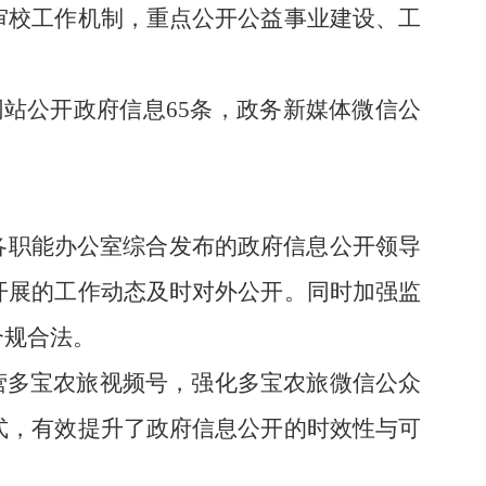
审校工作机制，重点公开公益事业建设、工
。
网站公开政府信息
65
条，政务新媒体微信公
各职能
办公室
综合发布的政府信息公开领导
开展的工作动态及时对外公开
。
同时加强监
合规合法
。
营
多宝农旅视频号，
强化
多宝农旅
微信
公众
式
，
有效
提升了政府信息公开的时效性与可