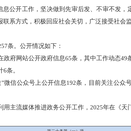
信息公开工作，坚决做到先审后发、不审不发，
报联系方式，积极回应社会关切，广泛接受社会
257
条。公开情况如下：
在政府网站公开政府信息
65
条，其中工作动态
49
计
6条。
旅
”微信公众号上公开信息192条，目前关注公众
利用主流媒体推进政务公开工作，
2025年在
《天
。