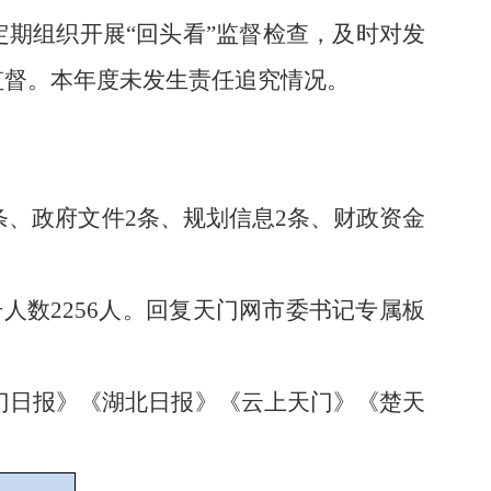
定期组织开展
“回头看”
监督检查，及时对发
监督。本年度未发生责任追究情况。
条、
政府文件
2条、规划信息2条、财政资金
号人数2256人。回复天门网市委书记专属板
门日报》《湖北日报》《云上天门》《楚天