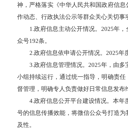
神，严格落实《
中华人民共和国政府信息
作动态、行政执法公示等群众关心关切事
1.政府信息主动公开情况。
2025
众号
192
条。
2.政府信息依申请公开情况。
202
5
年
3.政府信息管理情况。
2025年，
由
多
小组
持续运行
，
通过
统一指导，明确责任
督管理，
明确专人负责做好日常信息发布
4.政府信息公开平台建设情况。
本年
号
的信息传播效能
，
将微信公众号打造为
及性
。