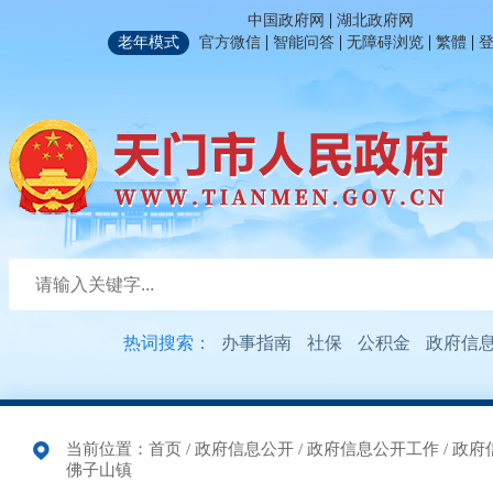
|
中国政府网
湖北政府网
|
|
|
|
老年模式
官方微信
智能问答
无障碍浏览
繁體
热词搜索：
办事指南
社保
公积金
政府信
当前位置：
首页
/
政府信息公开
/
政府信息公开工作
/
政府
佛子山镇