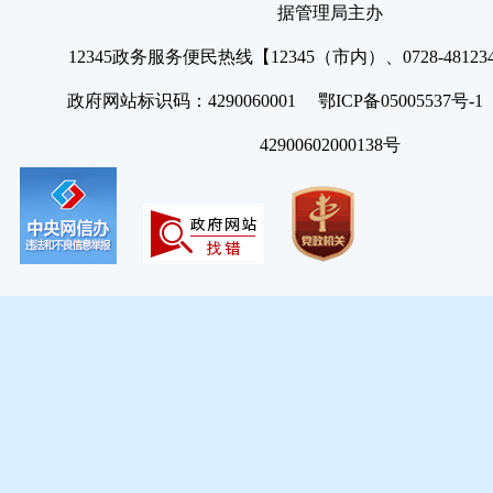
据管理局主办
12345政务服务便民热线【12345（市内）、0728-4812
政府网站标识码：4290060001 鄂ICP备05005537号
42900602000138号